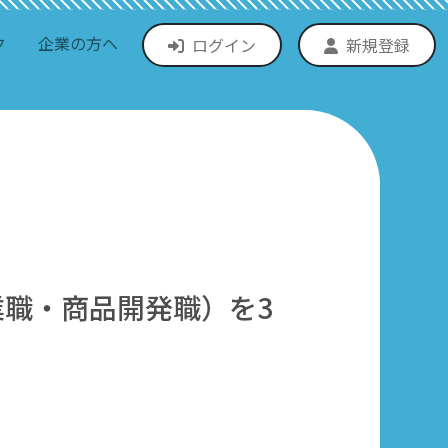
ク
企業の方へ
ログイン
新規登録
業職・商品開発職）を3