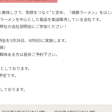
た美味しさで、笑顔をつなぐ"と定め、「焼豚ラーメン」をは
ラーメンを中心とした製品を製造販売している会社です。
弊社の会社説明会にご参加ください！
明会を3月26日、4月8日に実施します。
発）
興味ある方は是非ご予約下さい。
定としております。
予定です。
しております。
2026年3月26日(木)14時～、 2026年4月8日(水)14時～