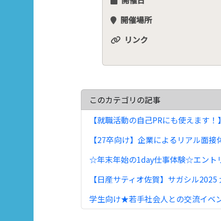
開催場所
リンク
このカテゴリの記事
【就職活動の自己PRにも使えます！】
【27卒向け】企業によるリアル面接体験
☆年末年始の1day仕事体験☆エントリー
【日産サティオ佐賀】サガシル2025 大
学生向け★若手社会人との交流イベント