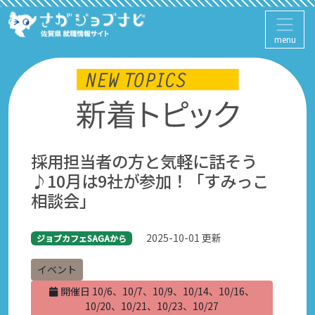
menu
採用担当者の方と気軽に話そう
♪10月は9社が参加！「すみっこ
相談会」
2025-10-01 更新
ジョブカフェSAGAから
イベント
開催日 10/6、10/7、10/9、10/14、10/16、
10/20、10/21、10/23、10/27