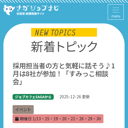
menu
採用担当者の方と気軽に話そう♪1
月は8社が参加！「すみっこ相談
会」
2025-12-26 更新
ジョブカフェSAGAから
イベント
開催日 1/13・15・19・20・22・26・29・30