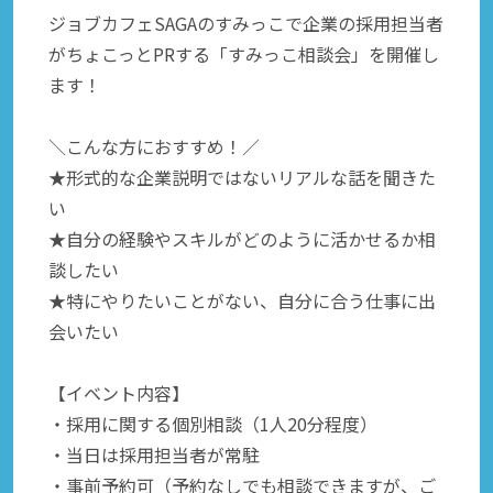
ジョブカフェSAGAのすみっこで企業の採用担当者
がちょこっとPRする「すみっこ相談会」を開催し
ます！
＼こんな方におすすめ！／
★形式的な企業説明ではないリアルな話を聞きた
い
★自分の経験やスキルがどのように活かせるか相
談したい
★特にやりたいことがない、自分に合う仕事に出
会いたい
【イベント内容】
・採用に関する個別相談（1人20分程度）
・当日は採用担当者が常駐
・事前予約可（予約なしでも相談できますが、ご