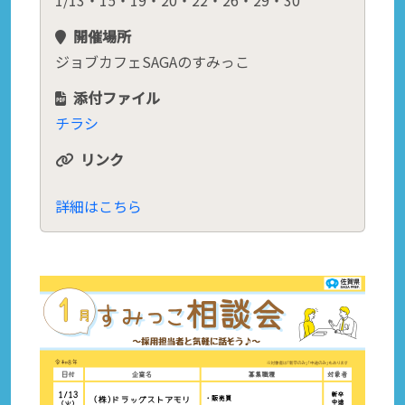
1/13・15・19・20・22・26・29・30
開催場所
ジョブカフェSAGAのすみっこ
添付ファイル
チラシ
リンク
詳細はこちら