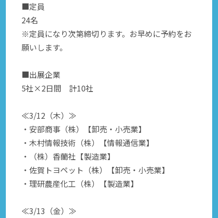
■定員
24名
※定員になり次第締切ります。お早めに予約をお
願いします。
■出展企業
5社×2日間 計10社
≪3/12（木）≫
・安部商事（株）【卸売・小売業】
・木村情報技術（株）【情報通信業】
・（株）香蘭社【製造業】
・佐賀トヨペット（株）【卸売・小売業】
・理研農産化工（株）【製造業】
≪3/13（金）≫