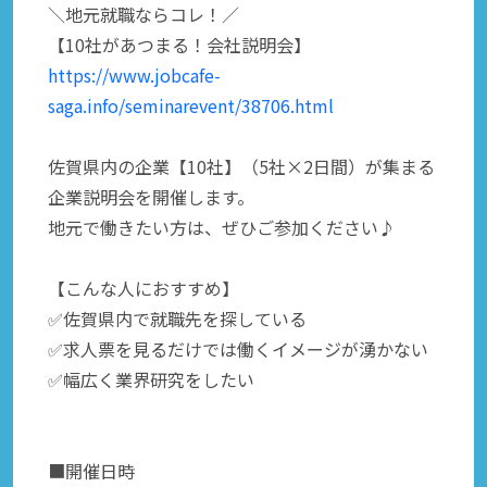
＼地元就職ならコレ！／
【10社があつまる！会社説明会】
https://www.jobcafe-
saga.info/seminarevent/38706.html
佐賀県内の企業【10社】（5社×2日間）が集まる
企業説明会を開催します。
地元で働きたい方は、ぜひご参加ください♪
【こんな人におすすめ】
✅佐賀県内で就職先を探している
✅求人票を見るだけでは働くイメージが湧かない
✅幅広く業界研究をしたい
■開催日時