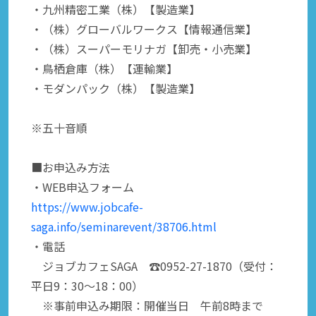
・九州精密工業（株）【製造業】
・（株）グローバルワークス【情報通信業】
・（株）スーパーモリナガ【卸売・小売業】
・鳥栖倉庫（株）【運輸業】
・モダンパック（株）【製造業】
※五十音順
■お申込み方法
・WEB申込フォーム
https://www.jobcafe-
saga.info/seminarevent/38706.html
・電話
ジョブカフェSAGA ☎0952-27-1870（受付：
平日9：30～18：00）
※事前申込み期限：開催当日 午前8時まで