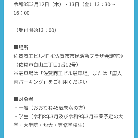
令和8年3月12日（木）・13日（金）13：30～
16：00
（受付開始13：00）
■場所
佐賀商工ビル4F ≪佐賀市市民活動プラザ会議室≫
（佐賀市白山二丁目1番12号）
※駐車場は「佐賀商工ビル駐車場」または「唐人
南パーキング」をご利用ください
■対象者
・一般（おおむね45歳未満の方）
・学生（令和8年3月及び令和9年3月卒業予定の大
学・大学院・短大・専修学校生）