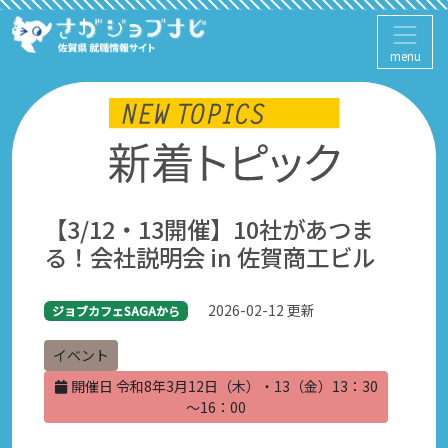
menu
【3/12・13開催】10社があつま
る！会社説明会 in 佐賀商工ビル
2026-02-12 更新
ジョブカフェSAGAから
イベント
開催日 令和8年3月12日（木）・13（金）13：30
～16：00