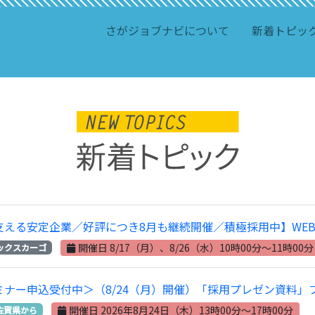
さがジョブナビについて
新着トピッ
支える安定企業／好評につき8月も継続開催／積極採用中】WE
開催日 8/17（月）、8/26（水）10時00分～11時00分
ックスカーゴ
ミナー申込受付中＞（8/24（月）開催）「採用プレゼン資料
開催日 2026年8月24日（木）13時00分～17時00分
佐賀県から