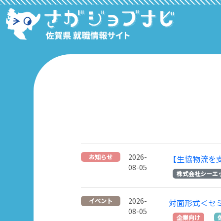
2026-
お知らせ
【生協物流を
08-05
株式会社シーエ
2026-
イベント
対面形式＜セ
08-05
企業向け