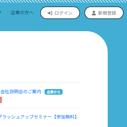
ク
企業の方へ
ログイン
新規登録
B会社説明会のご案内
企業から
」ブラッシュアップセミナー【参加無料】