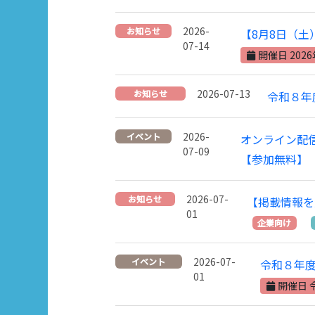
2026-
お知らせ
【8月8日（
07-14
開催日 202
2026-07-13
お知らせ
令和８年
2026-
イベント
オンライン配
07-09
【参加無料】
2026-07-
お知らせ
【掲載情報を
01
企業向け
2026-07-
イベント
令和８年
01
開催日 