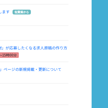
します
佐賀県から
人材」が応募したくなる求人原稿の作り方
～15時00分
」ページの新規掲載・更新について