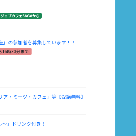
ジョブカフェSAGAから
座」の参加者を募集しています！！
ら16時30分まで
ャリア・ミーツ・カフェ」等【受講無料】
ル～」ドリンク付き！