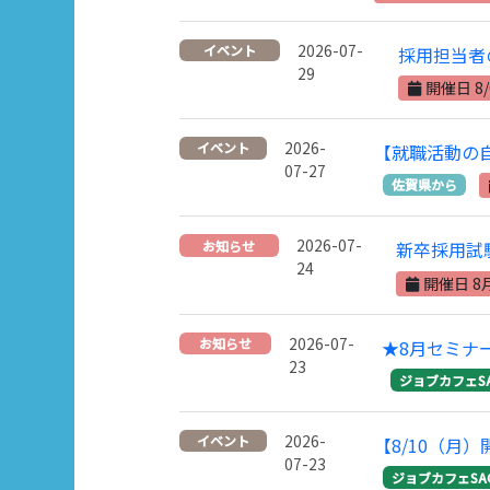
2026-07-
イベント
採用担当者
29
開催日 8/
2026-
イベント
【就職活動の
07-27
佐賀県から
2026-07-
お知らせ
新卒採用試
24
開催日 8
2026-07-
お知らせ
★8月セミナ
23
ジョブカフェS
2026-
イベント
【8/10（
07-23
ジョブカフェSA