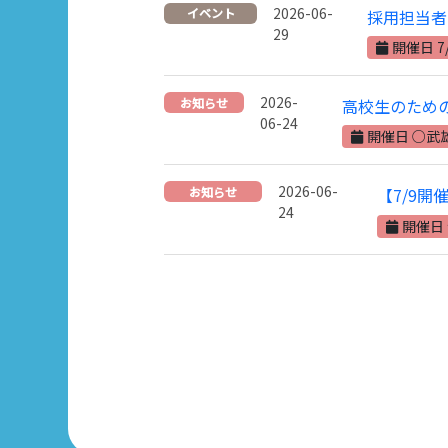
2026-06-
イベント
採用担当者
29
開催日 7
2026-
お知らせ
高校生のため
06-24
開催日 ○武
2026-06-
お知らせ
【7/9
24
開催日