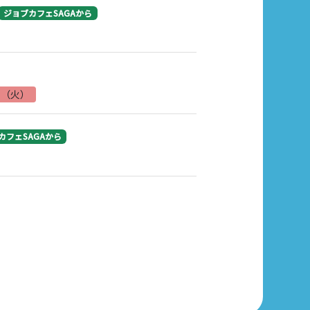
ジョブカフェSAGAから
日（火）
カフェSAGAから